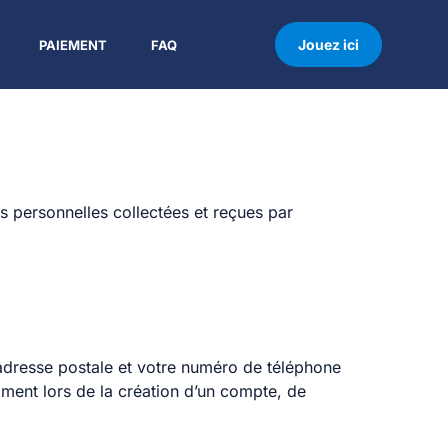
Jouez ici
PAIEMENT
FAQ
ns personnelles collectées et reçues par
 adresse postale et votre numéro de téléphone
mment lors de la création d’un compte, de