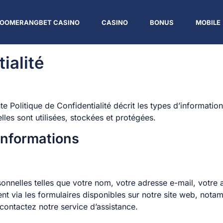
OOMERANGBET CASINO
CASINO
BONUS
MOBILE
ialité
e Politique de Confidentialité décrit les types d’informatio
les sont utilisées, stockées et protégées.
 informations
onnelles telles que votre nom, votre adresse e-mail, votre
nt via les formulaires disponibles sur notre site web, nota
 contactez notre service d’assistance.