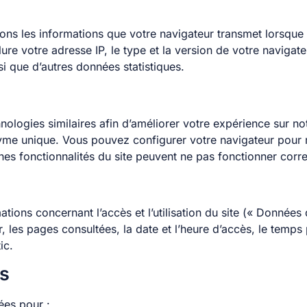
ns les informations que votre navigateur transmet lorsque
re votre adresse IP, le type et la version de votre navigateu
si que d’autres données statistiques.
ologies similaires afin d’améliorer votre expérience sur notr
yme unique. Vous pouvez configurer votre navigateur pour r
ines fonctionnalités du site peuvent ne pas fonctionner corr
ons concernant l’accès et l’utilisation du site (« Données d
ur, les pages consultées, la date et l’heure d’accès, le temps
ic.
ns
ées pour :