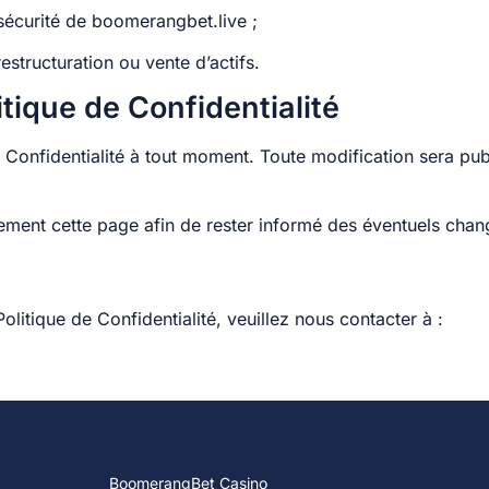
 sécurité de boomerangbet.live ;
estructuration ou vente d’actifs.
itique de Confidentialité
 Confidentialité à tout moment. Toute modification sera pu
ement cette page afin de rester informé des éventuels cha
litique de Confidentialité, veuillez nous contacter à :
BoomerangBet Casino