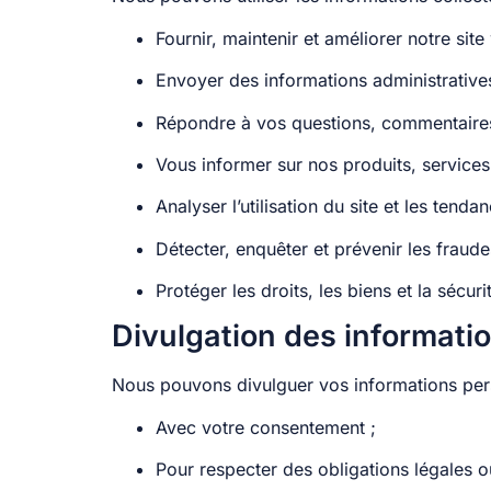
Fournir, maintenir et améliorer notre site
Envoyer des informations administratives
Répondre à vos questions, commentaires
Vous informer sur nos produits, services
Analyser l’utilisation du site et les tenda
Détecter, enquêter et prévenir les fraudes
Protéger les droits, les biens et la sécur
Divulgation des informati
Nous pouvons divulguer vos informations pers
Avec votre consentement ;
Pour respecter des obligations légales o