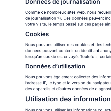
Données de journalisation
Comme de nombreux sites web, nous recueillo
de journalisation »). Ces données peuvent inclu
votre visite, le temps passé sur ces pages ain
Cookies
Nous pouvons utiliser des cookies et des techn
données pouvant contenir un identifiant anon
lorsqu’un cookie est envoyé. Toutefois, certa
Données d’utilisation
Nous pouvons également collecter des informati
l’adresse IP, le type et la version du navigate
des appareils et d’autres données de diagnost
Utilisation des informatio
Nous pouvons utiliser les informations collect